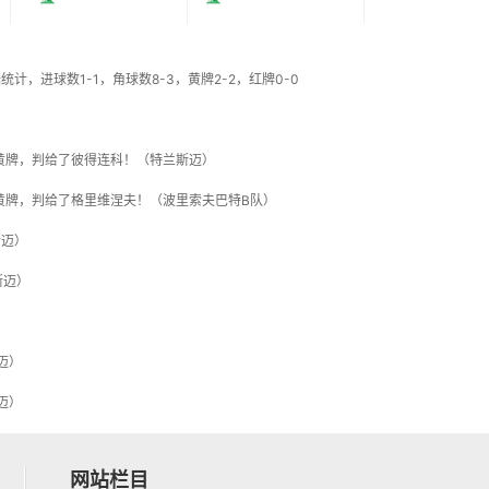
，进球数1-1，角球数8-3，黄牌2-2，红牌0-0
黄牌，判给了彼得连科！（特兰斯迈）
黄牌，判给了格里维涅夫！（波里索夫巴特B队）
斯迈）
斯迈）
迈）
迈）
网站栏目
迈）