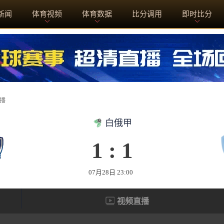
新闻
体育视频
体育数据
比分调用
即时比分
播
白俄甲
1
:
1
07月28日 23:00
视频直播