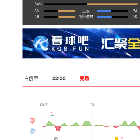
54%
88
74
进攻
46
40
危险进攻
白俄甲
23:00
完场
start
15