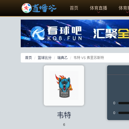
首页
体育直播
体育
首页
篮球比分
瑞典乙
韦特 VS 弗里苏斯特
0
0
韦特
6