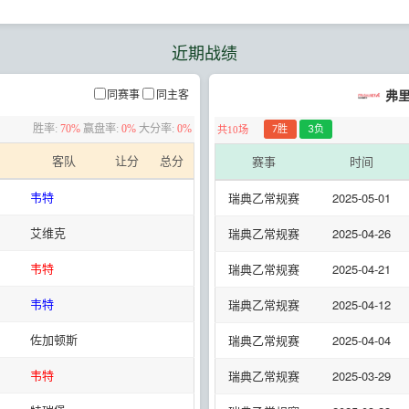
近期战绩
弗
同赛事
同主客
胜率:
70%
赢盘率:
0%
大分率:
0%
7胜
3负
共
10
场
客队
让分
总分
赛事
时间
韦特
瑞典乙常规赛
2025-05-01
艾维克
瑞典乙常规赛
2025-04-26
韦特
瑞典乙常规赛
2025-04-21
韦特
瑞典乙常规赛
2025-04-12
佐加顿斯
瑞典乙常规赛
2025-04-04
韦特
瑞典乙常规赛
2025-03-29