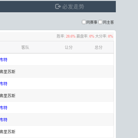
必发走势
同赛事
同主客
胜率:
28.6%
赢盘率:
0%
大分率:
0%
客队
让分
总分
韦特
弗里苏斯
韦特
弗里苏斯
韦特
韦特
弗里苏斯